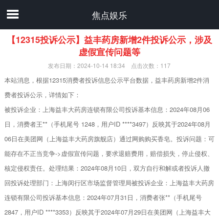
焦点娱乐
【12315投诉公示】益丰药房新增2件投诉公示，涉及
虚假宣传问题等
发布日期：2024-10-14 18:34 点击次数：117
本站消息，根据12315消费者投诉信息公示平台数据，益丰药房新增2件消
费者投诉公示，详情如下：
被投诉企业：上海益丰大药房连锁有限公司投诉基本信息：2024年08月06
日，消费者王**（手机尾号 1248，用户ID ****3497）反映其于2024年08月
06日在美团网（上海益丰大药房旗舰店）通过网购购买香皂。投诉问题：可
能存在不正当竞争->虚假宣传问题，要求退赔费用，赔偿损失，停止侵权、
核定侵权责任。处理结果：2024年08月10日，双方自行和解或者投诉人撤
回投诉处理部门：上海闵行区市场监督管理局被投诉企业：上海益丰大药房
连锁有限公司投诉基本信息：2024年07月31日，消费者张**（手机尾号
2847，用户ID ****3353）反映其于2024年07月29日在美团网（上海益丰大