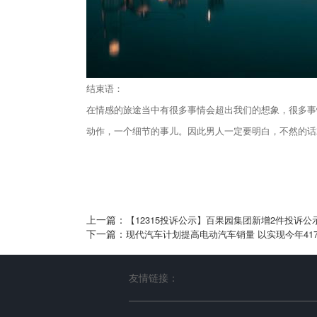
结束语：
在情感的旅途当中有很多事情会超出我们的想象，很多事
动作，一个细节的事儿。因此男人一定要明白，不然的话
上一篇：
【12315投诉公示】百果园集团新增2件投诉
下一篇：
现代汽车计划提高电动汽车销量 以实现今年41
友情链接：