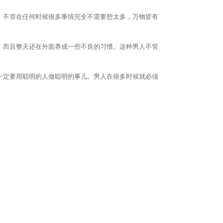
，不管在任何时候很多事情完全不需要想太多，万物皆有
，而且整天还在外面养成一些不良的习惯。这种男人不管
一定要用聪明的人做聪明的事儿。男人在很多时候就必须