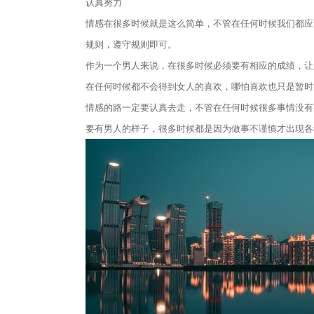
认真努力
‬情感在很多时候就是这么简单，不管在任何时候我们都
规则，遵守规则即可。
作为一个男人来说，在很多时候必须要有相应的成绩，让
在任何时候都不会得到女人的喜欢，哪怕喜欢也只是暂时
情感的路一定要认真去走，不管在任何时候很多事情没有
要有男人的样子，很多时候都是因为做事不谨慎才出现各